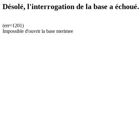
Désolé, l'interrogation de la base a échoué.
(err=1201)
Impossible d'ouvrir la base merimee