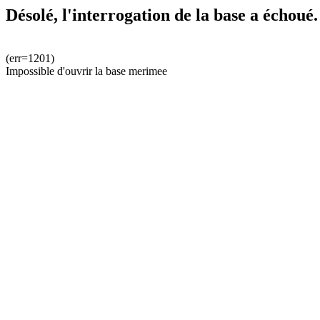
Désolé, l'interrogation de la base a échoué.
(err=1201)
Impossible d'ouvrir la base merimee