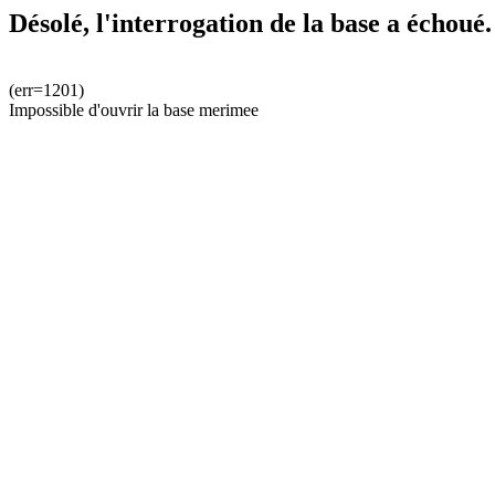
Désolé, l'interrogation de la base a échoué.
(err=1201)
Impossible d'ouvrir la base merimee