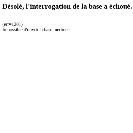
Désolé, l'interrogation de la base a échoué.
(err=1201)
Impossible d'ouvrir la base merimee