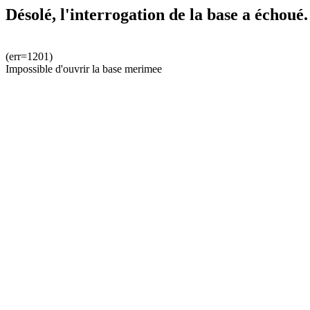
Désolé, l'interrogation de la base a échoué.
(err=1201)
Impossible d'ouvrir la base merimee