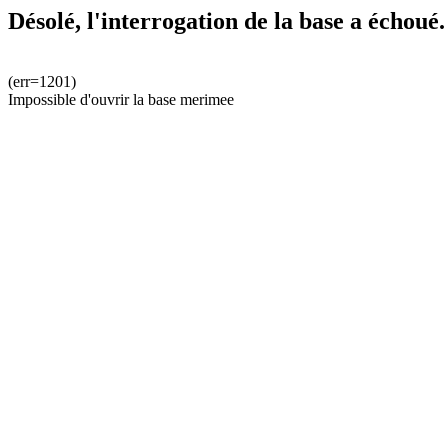
Désolé, l'interrogation de la base a échoué.
(err=1201)
Impossible d'ouvrir la base merimee