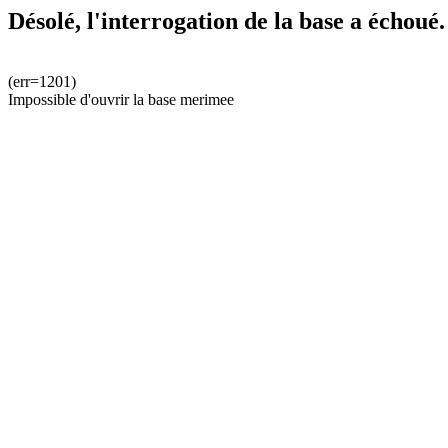
Désolé, l'interrogation de la base a échoué.
(err=1201)
Impossible d'ouvrir la base merimee