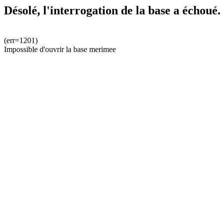
Désolé, l'interrogation de la base a échoué.
(err=1201)
Impossible d'ouvrir la base merimee